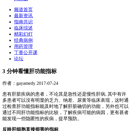
频道首页
最新资讯
指南共识
临床综述
精彩幻灯
经典病例
用药管理
丁香公开课
论坛
3 分钟看懂肝功能指标
作者：gayamedy
2017-07-24
患有肝脏疾病的患者，不论其是急性还是慢性肝病, 其中有许
多患者可以没有明显的乏力、纳差、尿黄等临床表现，这时通
过检查肝功能指标能及时地了解肝脏确切的功能，另外也可以
通过不同肝功能指标的比较，了解疾病可能的病因，更有甚者
能发现一些隐匿性的疾病，提早预防。
反映肝细胞直接损害的指标