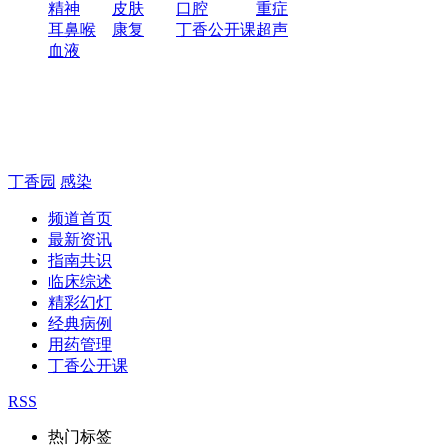
精神
皮肤
口腔
重症
耳鼻喉
康复
丁香公开课
超声
血液
丁香园
感染
频道首页
最新资讯
指南共识
临床综述
精彩幻灯
经典病例
用药管理
丁香公开课
RSS
热门标签