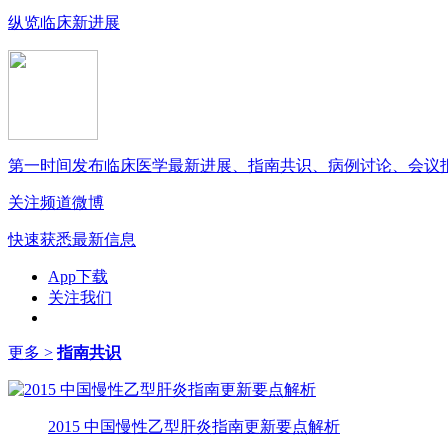
纵览临床新进展
第一时间发布临床医学最新进展、指南共识、病例讨论、会议
关注频道微博
快速获悉最新信息
App下载
关注我们
更多 >
指南共识
2015 中国慢性乙型肝炎指南更新要点解析