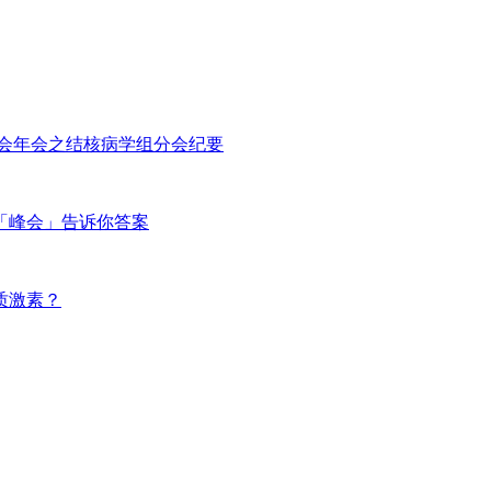
分会年会之结核病学组分会纪要
「峰会」告诉你答案
质激素？