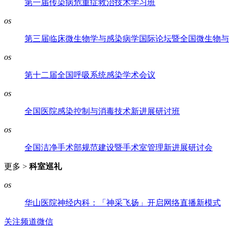
第一届传染病危重症救治技术学习班
os
第三届临床微生物学与感染病学国际论坛暨全国微生物与
os
第十二届全国呼吸系统感染学术会议
os
全国医院感染控制与消毒技术新进展研讨班
os
全国洁净手术部规范建设暨手术室管理新进展研讨会
更多 >
科室巡礼
os
华山医院神经内科：「神采飞扬」开启网络直播新模式
关注频道微信