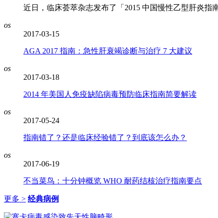
近日，临床荟萃杂志发布了「2015 中国慢性乙型肝炎
os
2017-03-15
AGA 2017 指南：急性肝衰竭诊断与治疗 7 大建议
os
2017-03-18
2014 年美国人免疫缺陷病毒预防临床指南简要解读
os
2017-05-24
指南错了？还是临床经验错了？到底该怎么办？
os
2017-06-19
不当菜鸟：十分钟概览 WHO 耐药结核治疗指南要点
更多 >
经典病例